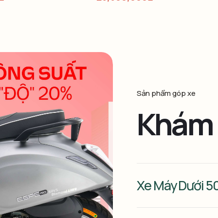
Sản phẩm góp xe
Khám 
Xe Máy Dưới 