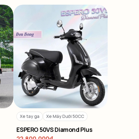
Xe tay ga
Xe Máy Dưới 50CC
ESPERO 50VS Diamond Plus
22,800,000
₫