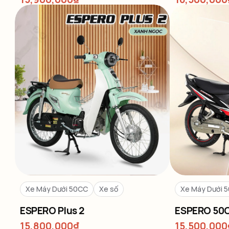
Xe Máy Dưới 50CC
Xe số
Xe Máy Dưới 
ESPERO Plus 2
ESPERO 50
15,800,000
₫
15,500,000