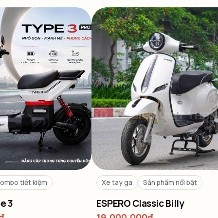
ombo tiết kiệm
Xe tay ga
Sản phẩm nổi bật
e 3
ESPERO Classic Billy
₫
19,000,000
₫