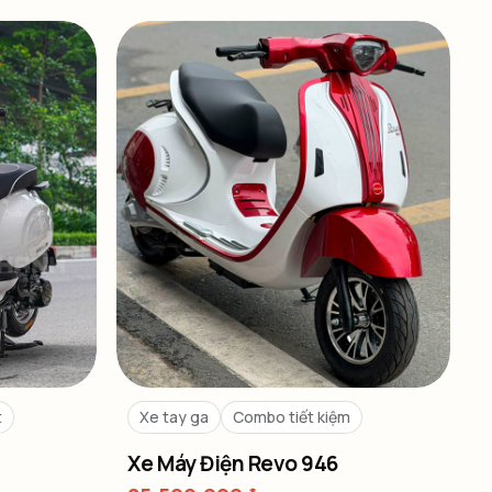
t
Xe tay ga
Combo tiết kiệm
Xe Máy Điện Revo 946