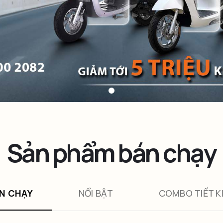
Sản phẩm bán chạy
N CHẠY
NỔI BẬT
COMBO TIẾT K