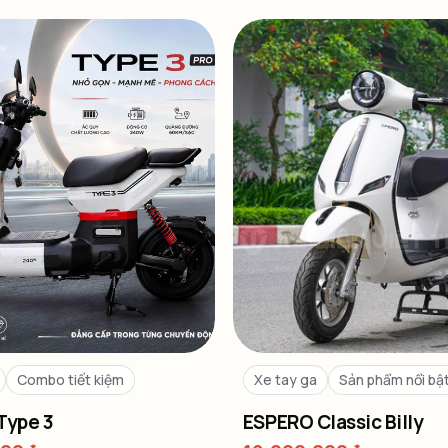
Combo tiết kiệm
Xe tay ga
Sản phẩm nổi bậ
Type 3
ESPERO Classic Billy