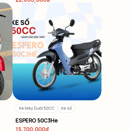
Xe Máy Dưới 50CC
Xe số
ESPERO 50C3He
15,700,000
₫