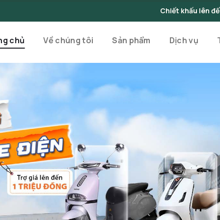
Chiết khấu lên đến 10% cho đơn hàng
ng chủ
Về chúng tôi
Sản phẩm
Dịch vụ