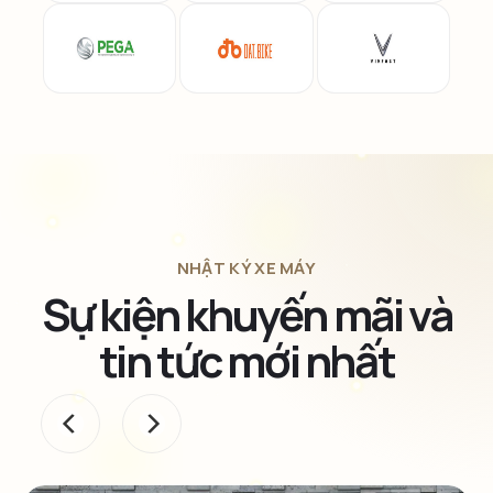
NHẬT KÝ XE MÁY
Sự kiện khuyến mãi và
tin tức mới nhất