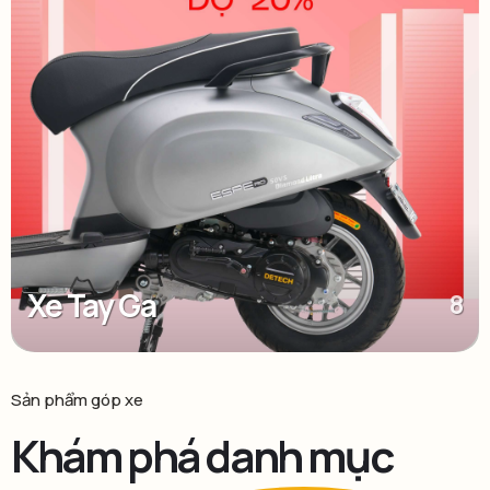
Xe Tay Ga
8
Sản phẩm góp xe
Khám phá danh mục