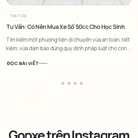
TIN TỨC
Tư Vấn: Có Nên Mua Xe Số 50cc Cho Học Sinh
Không?
Tìm kiếm một phương tiện di chuyển vừa an toàn, tiết
kiệm, vừa đảm bảo đúng quy định pháp luật cho con...
ĐỌC BÀI VIẾT
Gopxe trên Instagram