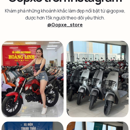
Khám phá những khoảnh khắc làm đẹp nổi bật từ @gopxe,
được hơn 15k người theo dõi yêu thích.
@Gopxe_store