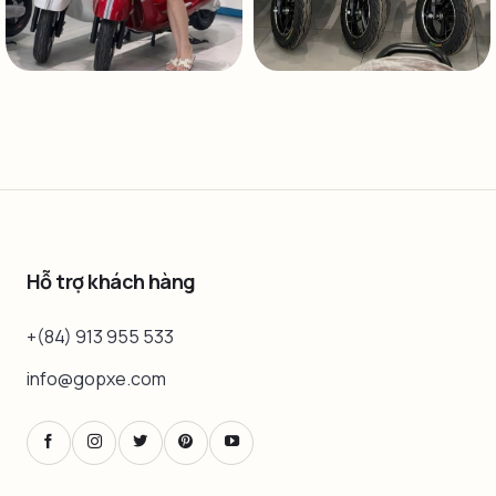
Hỗ trợ khách hàng
+(84) 913 955 533
info@gopxe.com