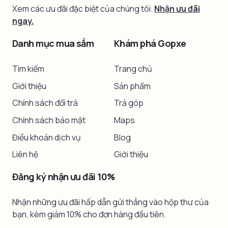
Xem các ưu đãi đặc biệt của chúng tôi.
Nhận ưu đãi
ngay.
Danh mục mua sắm
Khám phá Gopxe
Tìm kiếm
Trang chủ
Giới thiệu
Sản phẩm
Chính sách đổi trả
Trả góp
Chính sách bảo mật
Maps
Điều khoản dịch vụ
Blog
Liên hệ
Giới thiệu
Đăng ký nhận ưu đãi 10%
Nhận những ưu đãi hấp dẫn gửi thẳng vào hộp thư của
bạn, kèm giảm 10% cho đơn hàng đầu tiên.