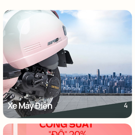
Xe Máy Điện
4