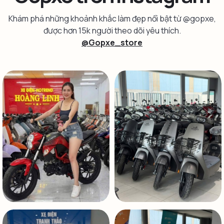
Khám phá những khoảnh khắc làm đẹp nổi bật từ @gopxe,
được hơn 15k người theo dõi yêu thích.
@Gopxe_store