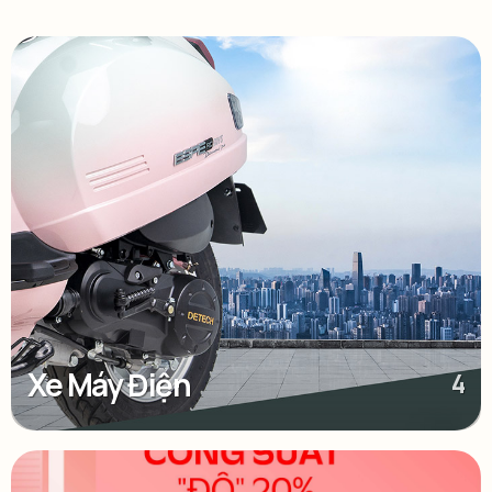
Xe Máy Điện
4