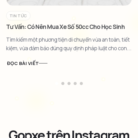
TIN TỨC
Tư Vấn: Có Nên Mua Xe Số 50cc Cho Học Sinh
Không?
Tìm kiếm một phương tiện di chuyển vừa an toàn, tiết
kiệm, vừa đảm bảo đúng quy định pháp luật cho con...
ĐỌC BÀI VIẾT
Gopxe trên Instagram