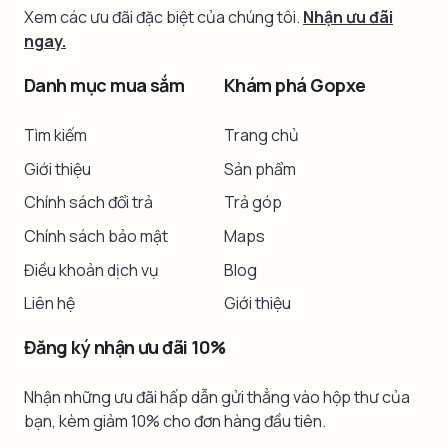
Xem các ưu đãi đặc biệt của chúng tôi.
Nhận ưu đãi
ngay.
Danh mục mua sắm
Khám phá Gopxe
Tìm kiếm
Trang chủ
Giới thiệu
Sản phẩm
Chính sách đổi trả
Trả góp
Chính sách bảo mật
Maps
Điều khoản dịch vụ
Blog
Liên hệ
Giới thiệu
Đăng ký nhận ưu đãi 10%
Nhận những ưu đãi hấp dẫn gửi thẳng vào hộp thư của
bạn, kèm giảm 10% cho đơn hàng đầu tiên.