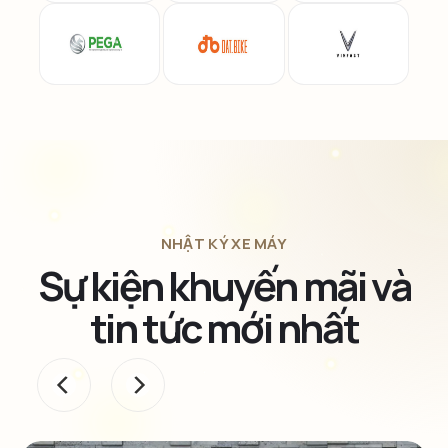
NHẬT KÝ XE MÁY
Sự kiện khuyến mãi và
tin tức mới nhất