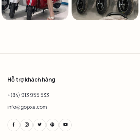
Hỗ trợ khách hàng
+(84) 913 955 533
info@gopxe.com