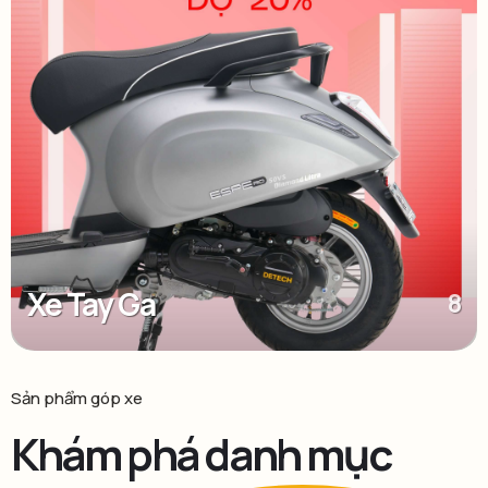
Xe Tay Ga
8
Sản phẩm góp xe
Khám phá danh mục