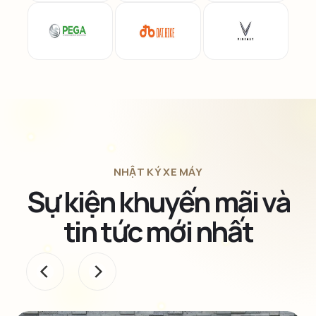
NHẬT KÝ XE MÁY
Sự kiện khuyến mãi và
tin tức mới nhất