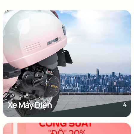
Xe Máy Điện
4