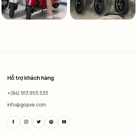
Hỗ trợ khách hàng
+(84) 913 955 533
info@gopxe.com