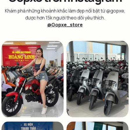
Khám phá những khoảnh khắc làm đẹp nổi bật từ @gopxe,
được hơn 15k người theo dõi yêu thích.
@Gopxe_store