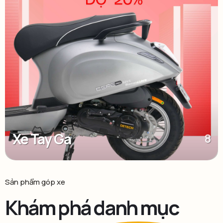
Xe Tay Ga
8
Sản phẩm góp xe
Khám phá danh mục