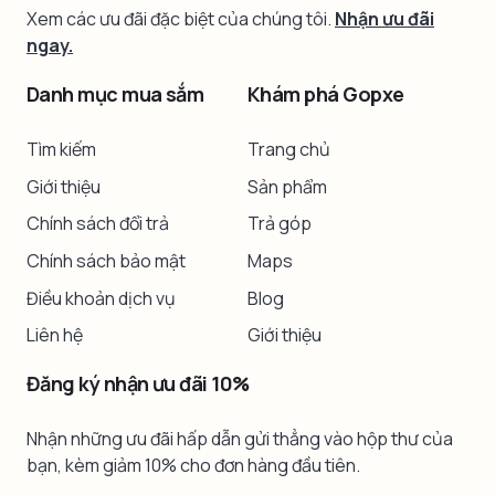
Xem các ưu đãi đặc biệt của chúng tôi.
Nhận ưu đãi
ngay.
Danh mục mua sắm
Khám phá Gopxe
Tìm kiếm
Trang chủ
Giới thiệu
Sản phẩm
Chính sách đổi trả
Trả góp
Chính sách bảo mật
Maps
Điều khoản dịch vụ
Blog
Liên hệ
Giới thiệu
Đăng ký nhận ưu đãi 10%
Nhận những ưu đãi hấp dẫn gửi thẳng vào hộp thư của
bạn, kèm giảm 10% cho đơn hàng đầu tiên.