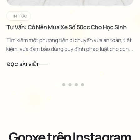
TIN TỨC
Tư Vấn: Có Nên Mua Xe Số 50cc Cho Học Sinh
Không?
Tìm kiếm một phương tiện di chuyển vừa an toàn, tiết
kiệm, vừa đảm bảo đúng quy định pháp luật cho con...
ĐỌC BÀI VIẾT
Gopxe trên Instagram