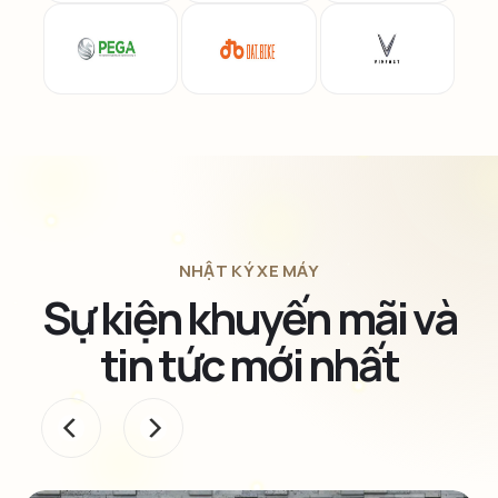
NHẬT KÝ XE MÁY
Sự kiện khuyến mãi và
tin tức mới nhất