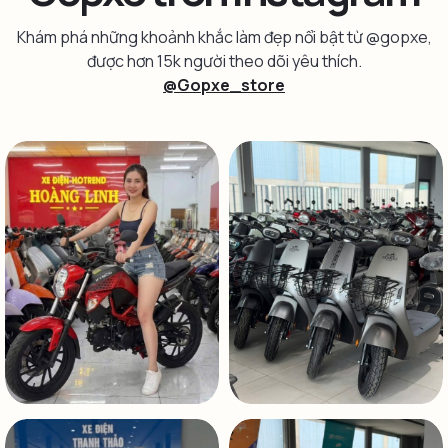
Khám phá những khoảnh khắc làm đẹp nổi bật từ @gopxe,
được hơn 15k người theo dõi yêu thích.
@Gopxe_store