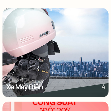
Xe Máy Điện
4