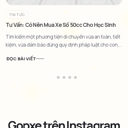
TIN TỨC
Tư Vấn: Có Nên Mua Xe Số 50cc Cho Học Sinh
Không?
Tìm kiếm một phương tiện di chuyển vừa an toàn, tiết
kiệm, vừa đảm bảo đúng quy định pháp luật cho con...
ĐỌC BÀI VIẾT
Gopxe trên Instagram