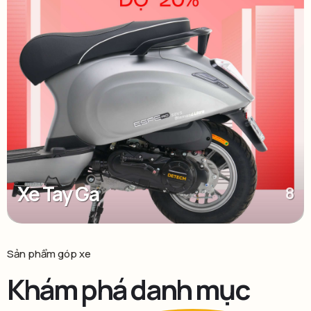
Xe Tay Ga
8
Sản phẩm góp xe
Khám phá danh mục