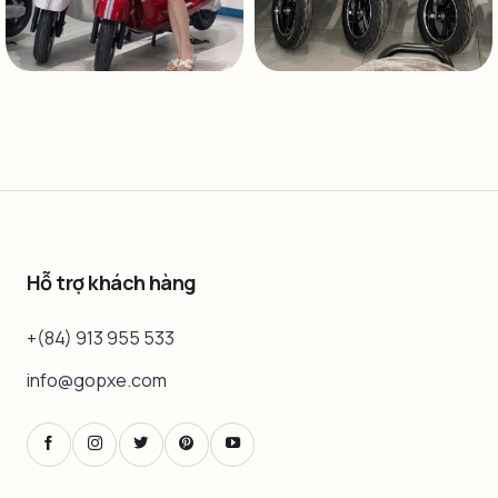
Hỗ trợ khách hàng
+(84) 913 955 533
info@gopxe.com