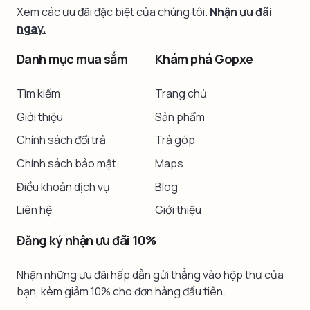
Xem các ưu đãi đặc biệt của chúng tôi.
Nhận ưu đãi
ngay.
Danh mục mua sắm
Khám phá Gopxe
Tìm kiếm
Trang chủ
Giới thiệu
Sản phẩm
Chính sách đổi trả
Trả góp
Chính sách bảo mật
Maps
Điều khoản dịch vụ
Blog
Liên hệ
Giới thiệu
Đăng ký nhận ưu đãi 10%
Nhận những ưu đãi hấp dẫn gửi thẳng vào hộp thư của
bạn, kèm giảm 10% cho đơn hàng đầu tiên.