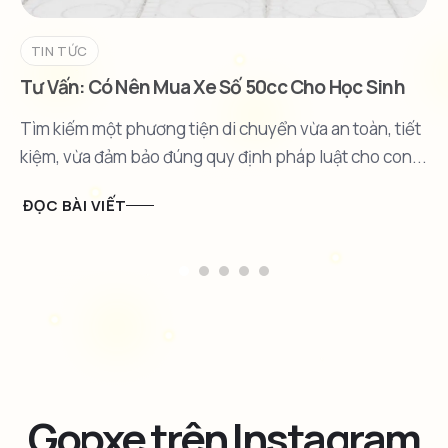
TIN TỨC
Tư Vấn: Có Nên Mua Xe Số 50cc Cho Học Sinh
Không?
Tìm kiếm một phương tiện di chuyển vừa an toàn, tiết
kiệm, vừa đảm bảo đúng quy định pháp luật cho con...
ĐỌC BÀI VIẾT
Gopxe trên Instagram