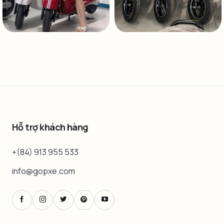
Hỗ trợ khách hàng
+(84) 913 955 533
info@gopxe.com