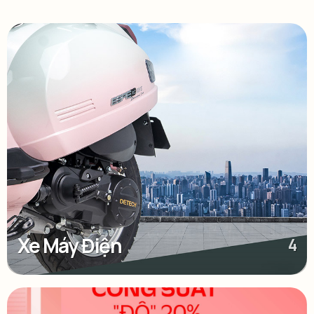
Xe Máy Điện
4