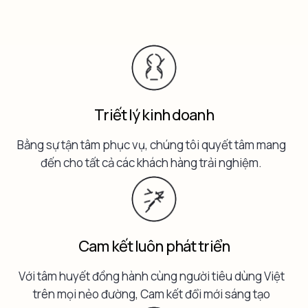
Triết lý kinh doanh
Bằng sự tận tâm phục vụ, chúng tôi quyết tâm mang
đến cho tất cả các khách hàng trải nghiệm.
Cam kết luôn phát triển
Với tâm huyết đồng hành cùng người tiêu dùng Việt
trên mọi nẻo đường, Cam kết đổi mới sáng tạo