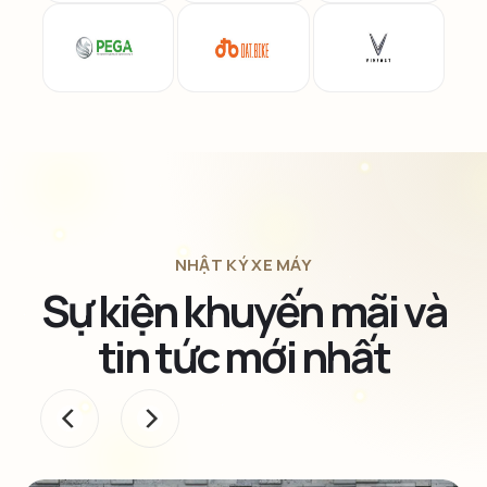
NHẬT KÝ XE MÁY
Sự kiện khuyến mãi và
tin tức mới nhất