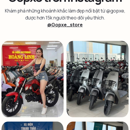
Khám phá những khoảnh khắc làm đẹp nổi bật từ @gopxe,
được hơn 15k người theo dõi yêu thích.
@Gopxe_store