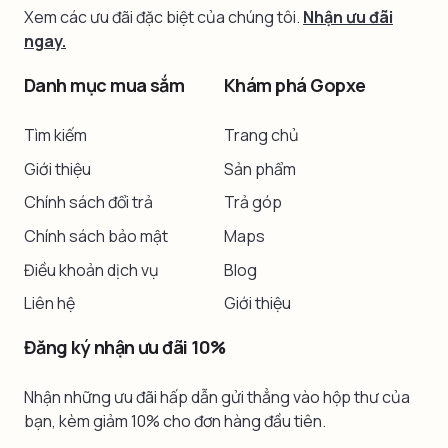
Xem các ưu đãi đặc biệt của chúng tôi.
Nhận ưu đãi
ngay.
Danh mục mua sắm
Khám phá Gopxe
Tìm kiếm
Trang chủ
Giới thiệu
Sản phẩm
Chính sách đổi trả
Trả góp
Chính sách bảo mật
Maps
Điều khoản dịch vụ
Blog
Liên hệ
Giới thiệu
Đăng ký nhận ưu đãi 10%
Nhận những ưu đãi hấp dẫn gửi thẳng vào hộp thư của
bạn, kèm giảm 10% cho đơn hàng đầu tiên.