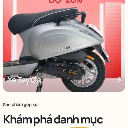
Xe Tay Ga
8
Sản phẩm góp xe
Khám phá danh mục