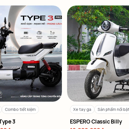
Combo tiết kiệm
Xe tay ga
Sản phẩm nổi bậ
Type 3
ESPERO Classic Billy