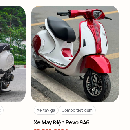
t
Xe tay ga
Combo tiết kiệm
Xe Máy Điện Revo 946