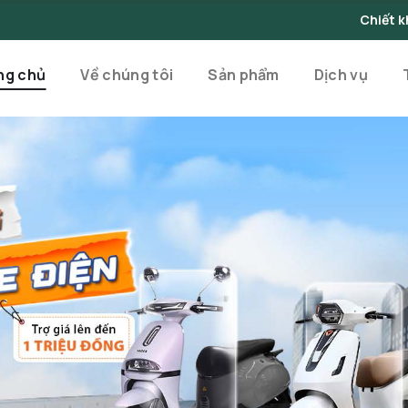
Chiết khấu lên đến 10% cho đơn 
ng chủ
Về chúng tôi
Sản phẩm
Dịch vụ