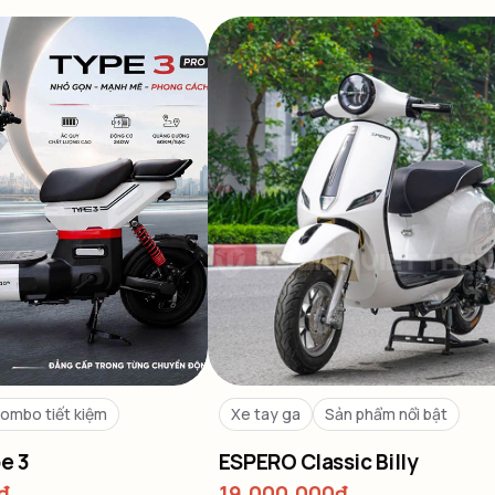
ombo tiết kiệm
Xe tay ga
Sản phẩm nổi bật
e 3
ESPERO Classic Billy
₫
19,000,000
₫