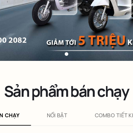
Sản phẩm bán chạy
N CHẠY
NỔI BẬT
COMBO TIẾT K