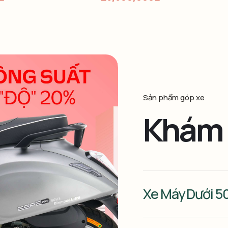
Sản phẩm góp xe
Khám 
Xe Máy Dưới 