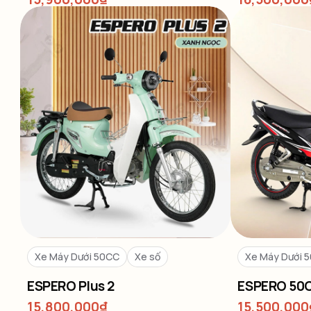
Xe Máy Dưới 50CC
Xe số
Xe Máy Dưới 
ESPERO Plus 2
ESPERO 50
15,800,000
₫
15,500,000