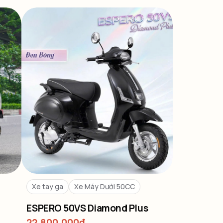
Xe tay ga
Xe Máy Dưới 50CC
ESPERO 50VS Diamond Plus
22,800,000
₫