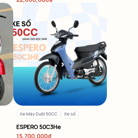
Xe Máy Dưới 50CC
Xe số
ESPERO 50C3He
15,700,000
₫