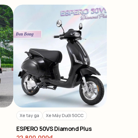
Xe tay ga
Xe Máy Dưới 50CC
ESPERO 50VS Diamond Plus
22,800,000
₫