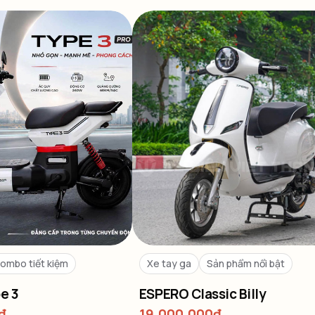
ombo tiết kiệm
Xe tay ga
Sản phẩm nổi bật
e 3
ESPERO Classic Billy
₫
19,000,000
₫