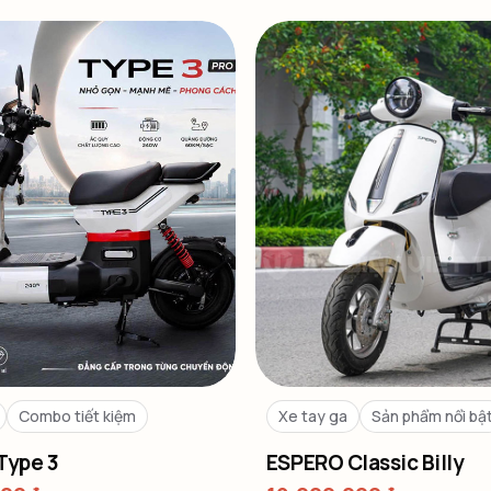
Combo tiết kiệm
Xe tay ga
Sản phẩm nổi bậ
Type 3
ESPERO Classic Billy