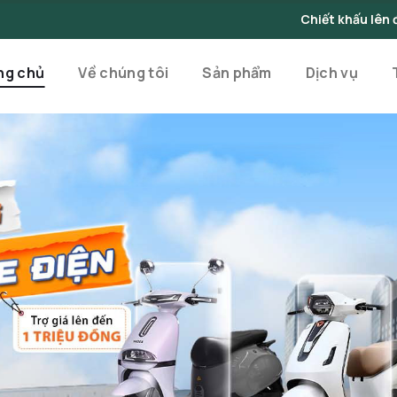
Chiết khấu lên đến 10% cho đơn hàng
ng chủ
Về chúng tôi
Sản phẩm
Dịch vụ