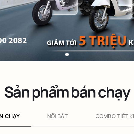
Sản phẩm bán chạy
N CHẠY
NỔI BẬT
COMBO TIẾT K