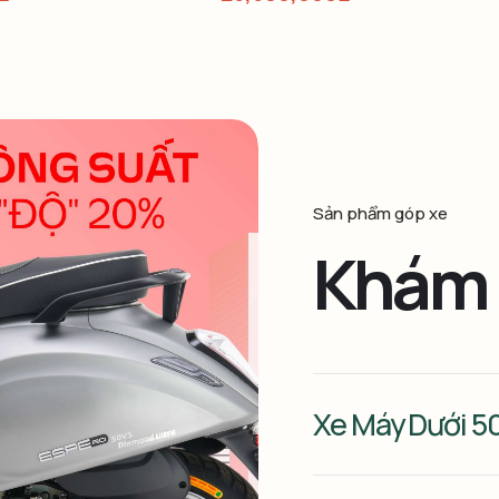
Sản phẩm góp xe
Khám 
Xe Máy Dưới 