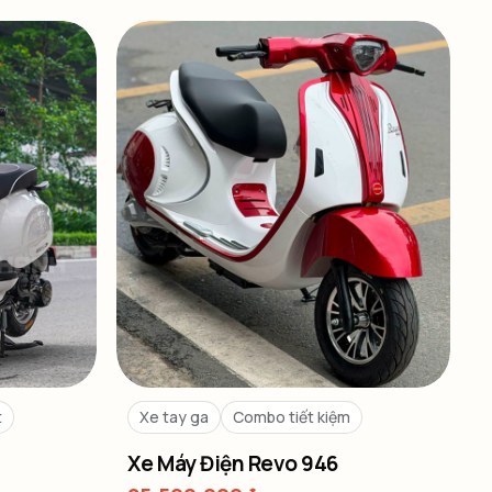
t
Xe tay ga
Combo tiết kiệm
Xe Máy Điện Revo 946