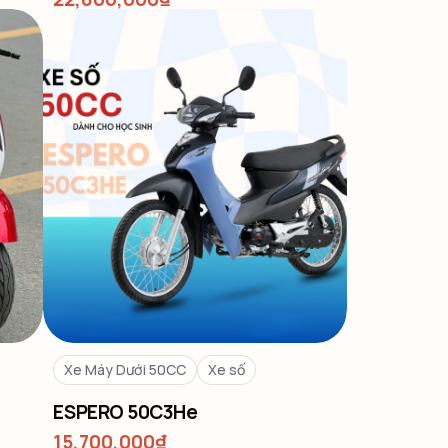
Xe Máy Dưới 50CC
Xe số
ESPERO 50C3He
15,700,000
₫