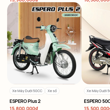
Xe Máy Dưới 50CC
Xe số
Xe Máy Dưới 
ESPERO Plus 2
ESPERO 50
15,800,000
₫
15,500,000